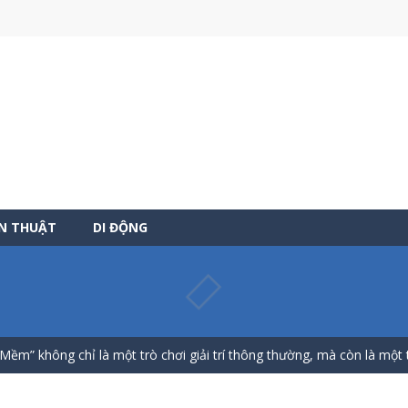
ẾN THUẬT
DI ĐỘNG
-
Bạn sẽ hóa thân thành một người nông dân đích thực, bận rộn với việc chăm sóc 
 Biệt” không chỉ là một thể loại trò chơi kinh điển mà còn là một cán
Mềm” không chỉ là một trò chơi giải trí thông thường, mà còn là một 
đó chính là linh hồn, là trái tim đập mãnh liệt của trò chơi này! Nếu b