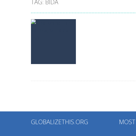
TAG: BIDA
Vua Bắn Cung
-
Vua Bắn Cung – Hãy 
Baby Stitch Đáng Yêu
-
Chào mừng b
Ghép Nối Tình Bạn
-
Mở ra một hành 
Sách Tô Màu: Nhím Dễ Thương
-
S
Chuyến Bay Giấy
-
Chuyến Bay Giấy k
Cuộc Chạy Của Chiến Binh Man Rợ
Một Ngày Thư Thái Ở Vùng Quê?
Bé Trai
8 Ball Online –
Tìm Điểm Khác Biệt
-
“Tìm Điểm Khác
Thử Tài Bida, So
Tài Cao Thủ!
GLOBALIZETHIS.ORG
MOST