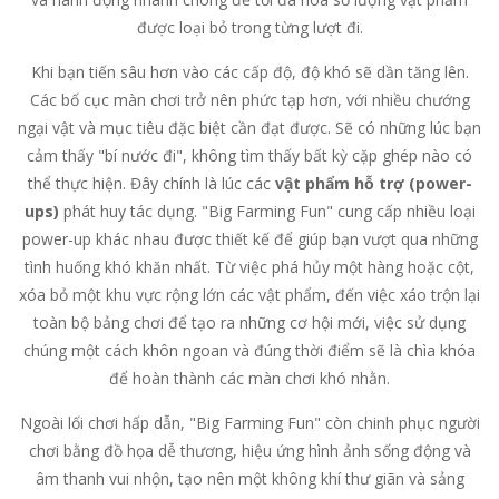
được loại bỏ trong từng lượt đi.
Khi bạn tiến sâu hơn vào các cấp độ, độ khó sẽ dần tăng lên.
Các bố cục màn chơi trở nên phức tạp hơn, với nhiều chướng
ngại vật và mục tiêu đặc biệt cần đạt được. Sẽ có những lúc bạn
cảm thấy "bí nước đi", không tìm thấy bất kỳ cặp ghép nào có
thể thực hiện. Đây chính là lúc các
vật phẩm hỗ trợ (power-
ups)
phát huy tác dụng. "Big Farming Fun" cung cấp nhiều loại
power-up khác nhau được thiết kế để giúp bạn vượt qua những
tình huống khó khăn nhất. Từ việc phá hủy một hàng hoặc cột,
xóa bỏ một khu vực rộng lớn các vật phẩm, đến việc xáo trộn lại
toàn bộ bảng chơi để tạo ra những cơ hội mới, việc sử dụng
chúng một cách khôn ngoan và đúng thời điểm sẽ là chìa khóa
để hoàn thành các màn chơi khó nhằn.
Ngoài lối chơi hấp dẫn, "Big Farming Fun" còn chinh phục người
chơi bằng đồ họa dễ thương, hiệu ứng hình ảnh sống động và
âm thanh vui nhộn, tạo nên một không khí thư giãn và sảng