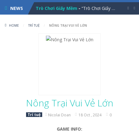
NEWS
Trò Chơi Giấy Mềm
-
“Trò Chơi Giấy Mềm” không chỉ là một trò chơi giải trí thông thường, mà còn là một thế giới mở đầy ắp sự sáng...


Tốc Độ Nổi Giận
-
Tốc Độ Nổi Giận – đó chính là linh hồn, là trái tim đập mãnh liệt của trò chơi này! Nếu bạn là một tín đồ của những vòng...
HOME
/
TRÍ TUỆ
/
NÔNG TRẠI VUI VẺ LỚN
Vua Bắn Cung
-
Vua Bắn Cung – Hãy nhắm mục tiêu, bắn những mũi tên của bạn và trở thành Vua Bắn Cung! Bạn đã sẵn sàng bước vào một cuộc...
Baby Stitch Đáng Yêu
-
Chào mừng bạn đến với Thử Thách Xếp Hình Trượt “Baby Stitch Đáng Yêu”! Bước vào thế giới của những câu đố cổ...
Ghép Nối Tình Bạn
-
Mở ra một hành trình không tưởng, Ghép Nối Tình Bạn không chỉ là một tựa game giải đố thông thường, mà còn là cánh cửa dẫn...
Sách Tô Màu: Nhím Dễ Thương
-
Sách Tô Màu: Nhím Dễ Thương không chỉ là một trò chơi tô màu thông thường, mà còn là một cánh cửa mở ra thế giới của sự sáng...
Chuyến Bay Giấy
-
Chuyến Bay Giấy không chỉ là một tựa game arcade thông thường, mà còn là một trải nghiệm gây nghiện, lôi cuốn người chơi...
Cuộc Chạy Của Chiến Binh Man Rợ
-
“Cuộc Chạy 
Nông Trại Vui Vẻ Lớn
Một Ngày Thư Thái Ở Vùng Quê?
-
Bạn sẽ hóa 
Trí tuệ
Nicolai Doan
18 Oct , 2024
0
Tìm Điểm Khác Biệt
-
“Tìm Điểm Khác Biệt” không chỉ là một thể loại trò chơi kinh điển mà còn là một cánh cửa mở ra thế giới của sự...
GAME INFO: