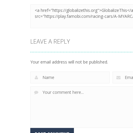
LEAVE A REPLY
Your email address will not be published.