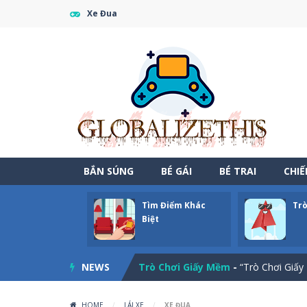
Xe Đua
BẮN SÚNG
BÉ GÁI
BÉ TRAI
CHI
Tìm Điểm Khác
Trò
Một Ngày Thư Thái Ở Vùng Quê?
Biệt
Tìm Điểm Khác Biệt
-
“Tìm Điểm Khác
NEWS
Trò Chơi Giấy Mềm
-
“Trò Chơi Giấy 
Tốc Độ Nổi Giận
-
Tốc Độ Nổi Giận – 
HOME
/
LÁI XE
/
XE ĐUA