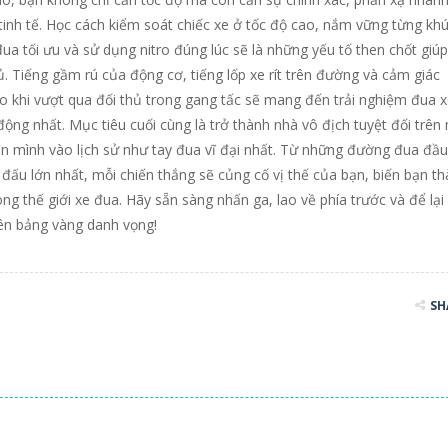
tinh tế. Học cách kiểm soát chiếc xe ở tốc độ cao, nắm vững từng kh
ua tối ưu và sử dụng nitro đúng lúc sẽ là những yếu tố then chốt giúp
ủ. Tiếng gầm rú của động cơ, tiếng lốp xe rít trên đường và cảm giác
ào khi vượt qua đối thủ trong gang tấc sẽ mang đến trải nghiệm đua 
ộng nhất. Mục tiêu cuối cùng là trở thành nhà vô địch tuyệt đối trên
n mình vào lịch sử như tay đua vĩ đại nhất. Từ những đường đua đầu
 đấu lớn nhất, mỗi chiến thắng sẽ củng cố vị thế của bạn, biến bạn t
ng thế giới xe đua. Hãy sẵn sàng nhấn ga, lao về phía trước và để lại
rên bảng vàng danh vọng!
SH