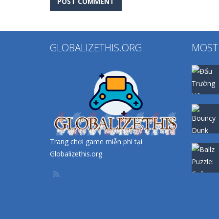
GLOBALIZETHIS.ORG
MOST
Trang chơi game miễn phí tại
Globalizethis.org