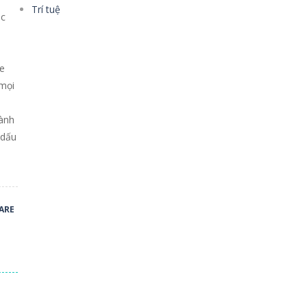
Trí tuệ
úc
xe
 mọi
hành
 dấu
ARE