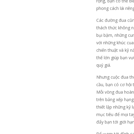
rộng, bạn có thể bi
phong cách lái riên
Các đường đua cũn
thách thức không n
bụi bặm, những cun
với những khúc cua
chiến thuật và kỹ n
thế lớn giúp bạn vư
quý giá.
Nhưng cuộc đua thực
cầu, bạn có cơ hội 
Mỗi vòng đua hoàn h
trên bảng xếp hạng
thiết lập những kỷ 
mục tiêu để mọi ta
đẩy bạn tới giới hạn
Để vươn tới đỉnh c