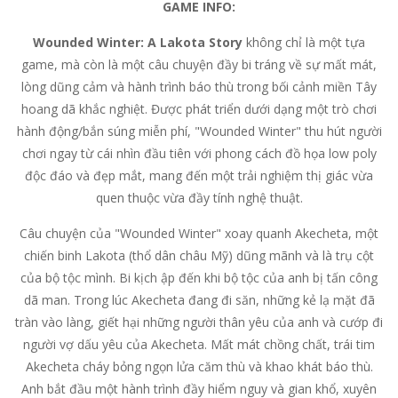
GAME INFO:
Wounded Winter: A Lakota Story
không chỉ là một tựa
game, mà còn là một câu chuyện đầy bi tráng về sự mất mát,
lòng dũng cảm và hành trình báo thù trong bối cảnh miền Tây
hoang dã khắc nghiệt. Được phát triển dưới dạng một trò chơi
hành động/bắn súng miễn phí, "Wounded Winter" thu hút người
chơi ngay từ cái nhìn đầu tiên với phong cách đồ họa low poly
độc đáo và đẹp mắt, mang đến một trải nghiệm thị giác vừa
quen thuộc vừa đầy tính nghệ thuật.
Câu chuyện của "Wounded Winter" xoay quanh Akecheta, một
chiến binh Lakota (thổ dân châu Mỹ) dũng mãnh và là trụ cột
của bộ tộc mình. Bi kịch ập đến khi bộ tộc của anh bị tấn công
dã man. Trong lúc Akecheta đang đi săn, những kẻ lạ mặt đã
tràn vào làng, giết hại những người thân yêu của anh và cướp đi
người vợ dấu yêu của Akecheta. Mất mát chồng chất, trái tim
Akecheta cháy bỏng ngọn lửa căm thù và khao khát báo thù.
Anh bắt đầu một hành trình đầy hiểm nguy và gian khổ, xuyên