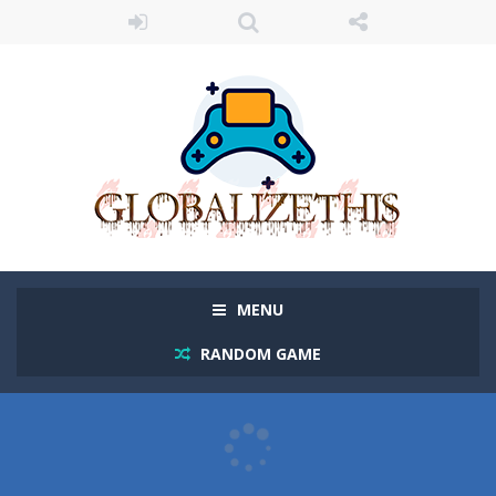
MENU
RANDOM GAME
Một Ngày Thư Thái Ở Vùng Quê?
-
Bạn sẽ hóa 
Tìm Điểm Khác Biệt
-
“Tìm Điểm Khác Biệt” không chỉ là một thể loại trò chơi kinh điển mà còn là một cánh cửa mở ra thế giới của sự...