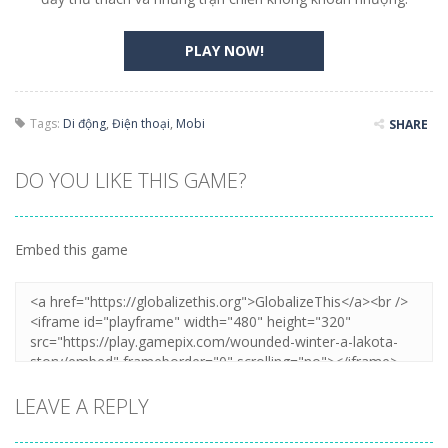
PLAY NOW!
Tags:
Di động
,
Điện thoại
,
Mobi
SHARE
DO YOU LIKE THIS GAME?
Embed this game
LEAVE A REPLY