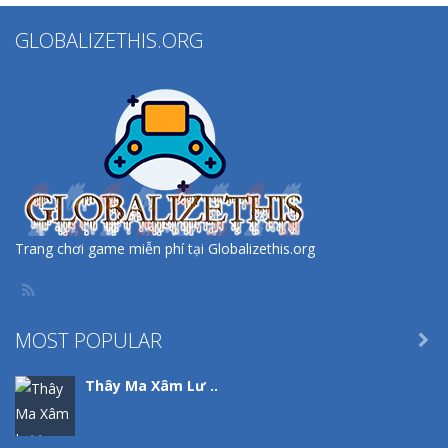
GLOBALIZETHIS.ORG
Trang chơi game miễn phí tại Globalizethis.org
MOST POPULAR

Thây Ma Xâm Lư ..