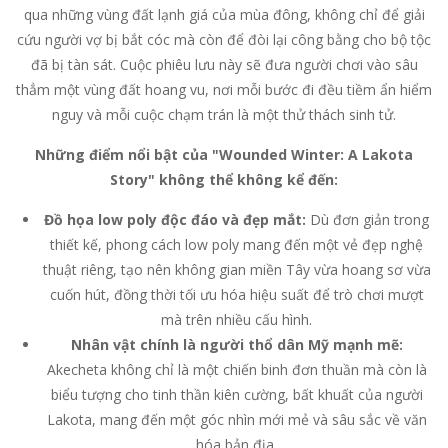
qua những vùng đất lạnh giá của mùa đông, không chỉ để giải
cứu người vợ bị bắt cóc mà còn để đòi lại công bằng cho bộ tộc
đã bị tàn sát. Cuộc phiêu lưu này sẽ đưa người chơi vào sâu
thẳm một vùng đất hoang vu, nơi mỗi bước đi đều tiềm ẩn hiểm
nguy và mỗi cuộc chạm trán là một thử thách sinh tử.
Những điểm nổi bật của "Wounded Winter: A Lakota
Story" không thể không kể đến:
Đồ họa low poly độc đáo và đẹp mắt:
Dù đơn giản trong
thiết kế, phong cách low poly mang đến một vẻ đẹp nghệ
thuật riêng, tạo nên không gian miền Tây vừa hoang sơ vừa
cuốn hút, đồng thời tối ưu hóa hiệu suất để trò chơi mượt
mà trên nhiều cấu hình.
Nhân vật chính là người thổ dân Mỹ mạnh mẽ:
Akecheta không chỉ là một chiến binh đơn thuần mà còn là
biểu tượng cho tinh thần kiên cường, bất khuất của người
Lakota, mang đến một góc nhìn mới mẻ và sâu sắc về văn
hóa bản địa.