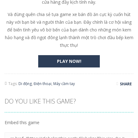
cửa hàng đầy kịch tính này.
Và đừng quên chia sẻ tựa game xe bán đồ ăn cực kỳ cuốn hút
này với bạn bè và người thân của bạn. Đây chính là cơ hội vàng
để biến tình yêu vô bờ bến của bạn dành cho những món kem
hảo hạng và đồ ngọt đông lạnh thành một trò chơi đầu bếp kem
thực thụ!
PLAY NOW!
Tags:
Di động
,
Điện thoại
,
Máy cầm tay
SHARE
DO YOU LIKE THIS GAME?
Embed this game