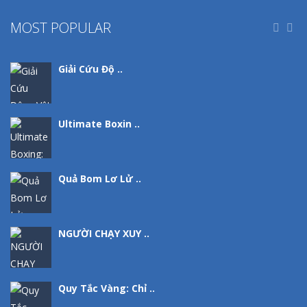
MOST POPULAR


Giải Cứu Độ ..
Ultimate Boxin ..
Quả Bom Lơ Lử ..
NGƯỜI CHẠY XUY ..
Quy Tắc Vàng: Chỉ ..