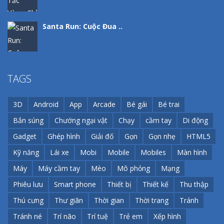
Santa Run: Cuộc Đua ..
TAGS
3D
Android
App
Arcade
Bé gái
Bé trai
Bắn súng
Chướng ngại vật
Chạy
cầm tay
Di động
Gadget
Ghép hình
Giải đố
Gọn
Gọn nhẹ
HTML5
Kỹ năng
Lái xe
Mobi
Mobile
Mobiles
Màn hình
Máy
Máy cầm tay
Mèo
Mô phỏng
Mạng
Phiêu lưu
Smart phone
Thiết bị
Thiết kế
Thu thập
Thú cưng
Thư giãn
Thời gian
Thời trang
Tránh
Tránh né
Trí não
Trí tuệ
Trẻ em
Xếp hình