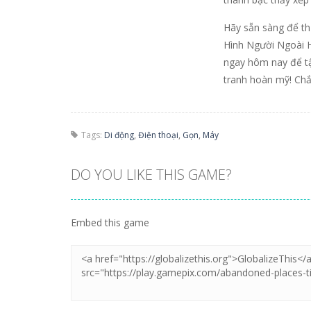
Hãy sẵn sàng để th
Hình Người Ngoài H
ngay hôm nay để t
tranh hoàn mỹ! Chắc
Tags:
Di động
,
Điện thoại
,
Gọn
,
Máy
DO YOU LIKE THIS GAME?
Embed this game