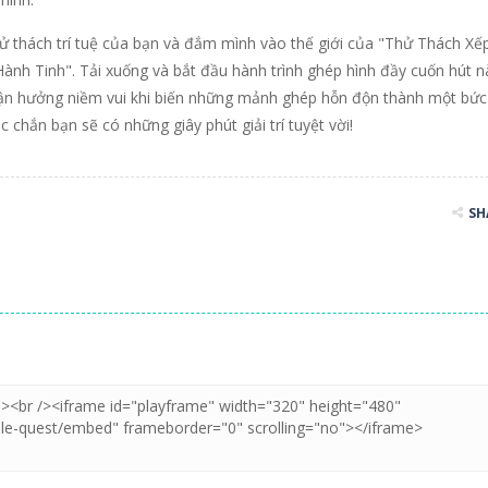
ử thách trí tuệ của bạn và đắm mình vào thế giới của "Thử Thách Xế
ành Tinh". Tải xuống và bắt đầu hành trình ghép hình đầy cuốn hút n
ận hưởng niềm vui khi biến những mảnh ghép hỗn độn thành một bức
 chắn bạn sẽ có những giây phút giải trí tuyệt vời!
SH