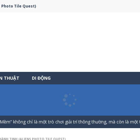
 Photo Tile Quest)
ẾN THUẬT
DI ĐỘNG
-
Bạn sẽ hóa thân thành một người nông dân đích thực, bận rộn với việc chăm sóc 
 Biệt” không chỉ là một thể loại trò chơi kinh điển mà còn là một cán
Mềm” không chỉ là một trò chơi giải trí thông thường, mà còn là một 
đó chính là linh hồn, là trái tim đập mãnh liệt của trò chơi này! Nếu b
ÀNH TINH (ALIENS PHOTO TILE QUEST)