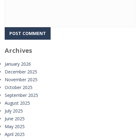
Archives
January 2026
December 2025
November 2025
October 2025
September 2025
August 2025
July 2025
June 2025
May 2025
April 2025