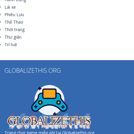
Lái xe
Phiêu Lưu
Thể Thao
Thời trang
Thư giãn
Trí tuệ
GLOBALIZETHIS.ORG
Trang chơi game miễn phí tại Globalizethis.org