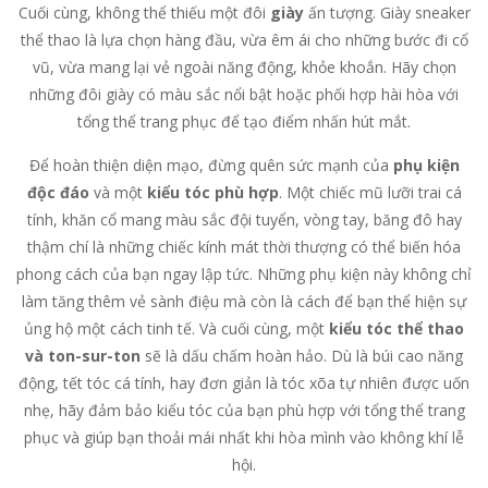
Cuối cùng, không thể thiếu một đôi
giày
ấn tượng. Giày sneaker
thể thao là lựa chọn hàng đầu, vừa êm ái cho những bước đi cổ
vũ, vừa mang lại vẻ ngoài năng động, khỏe khoắn. Hãy chọn
những đôi giày có màu sắc nổi bật hoặc phối hợp hài hòa với
tổng thể trang phục để tạo điểm nhấn hút mắt.
Để hoàn thiện diện mạo, đừng quên sức mạnh của
phụ kiện
độc đáo
và một
kiểu tóc phù hợp
. Một chiếc mũ lưỡi trai cá
tính, khăn cổ mang màu sắc đội tuyển, vòng tay, băng đô hay
thậm chí là những chiếc kính mát thời thượng có thể biến hóa
phong cách của bạn ngay lập tức. Những phụ kiện này không chỉ
làm tăng thêm vẻ sành điệu mà còn là cách để bạn thể hiện sự
ủng hộ một cách tinh tế. Và cuối cùng, một
kiểu tóc thể thao
và ton-sur-ton
sẽ là dấu chấm hoàn hảo. Dù là búi cao năng
động, tết tóc cá tính, hay đơn giản là tóc xõa tự nhiên được uốn
nhẹ, hãy đảm bảo kiểu tóc của bạn phù hợp với tổng thể trang
phục và giúp bạn thoải mái nhất khi hòa mình vào không khí lễ
hội.