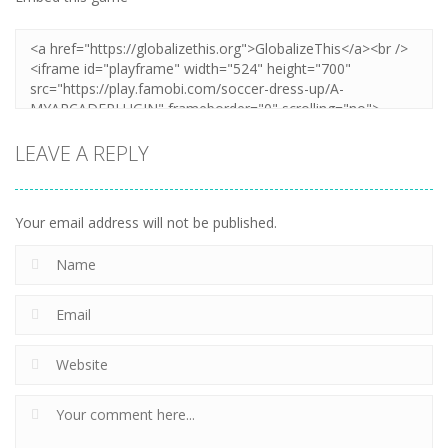
LEAVE A REPLY
Your email address will not be published.