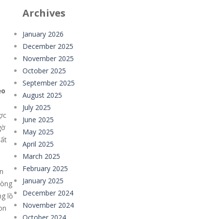
ng! Bạn đã sẵn sàng bước vào một cuộc...
Archives
ào thế giới của những câu đố cổ...
January 2026
December 2025
đố thông thường, mà còn là cánh cửa dẫn...
November 2025
òn là một cánh cửa mở ra thế giới của sự sáng...
October 2025
September 2025
hiệm gây nghiện, lôi cuốn người chơi...
ẹo
August 2025
July 2025
 game, mà còn là cánh cửa dẫn lối về thời...
ợc
June 2025
gờ
những cánh đồng của mình. Nhưng cuộc sống thôn...
May 2025
đất
April 2025
h cửa mở ra thế giới của sự...
March 2025
February 2025
n
January 2025
dòng
December 2024
g lồ
November 2024
on
October 2024