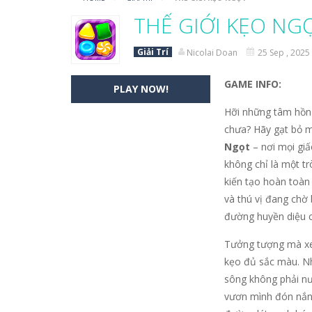
Vua Bắn Cung
-
Vua Bắn Cung – Hãy 
THẾ GIỚI KẸO NG
Baby Stitch Đáng Yêu
-
Chào mừng b
Giải Trí
Nicolai Doan
25 Sep , 2025
Ghép Nối Tình Bạn
-
Mở ra một hành 
GAME INFO:
PLAY NOW!
Sách Tô Màu: Nhím Dễ Thương
-
S
Hỡi những tâm hồn 
Chuyến Bay Giấy
-
Chuyến Bay Giấy k
chưa? Hãy gạt bỏ m
Ngọt
– nơi mọi giấ
Cuộc Chạy Của Chiến Binh Man Rợ
không chỉ là một t
kiến tạo hoàn toàn
Một Ngày Thư Thái Ở Vùng Quê?
và thú vị đang chờ
Tìm Điểm Khác Biệt
-
“Tìm Điểm Khác
đường huyền diệu c
Tưởng tượng mà xe
kẹo đủ sắc màu. N
sông không phải nư
vươn mình đón nắn