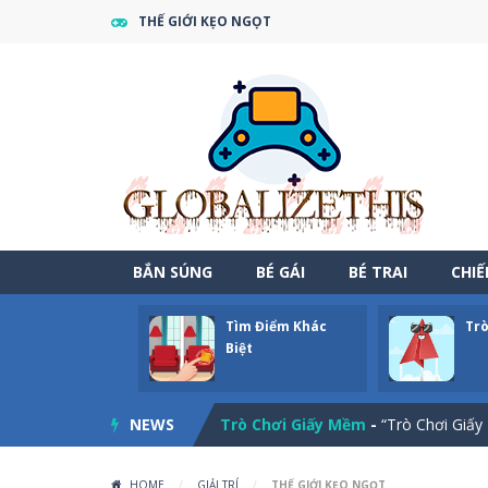
THẾ GIỚI KẸO NGỌT
BẮN SÚNG
BÉ GÁI
BÉ TRAI
CHI
Tìm Điểm Khác
Trò
Một Ngày Thư Thái Ở Vùng Quê?
Biệt
Tìm Điểm Khác Biệt
-
“Tìm Điểm Khác
NEWS
Trò Chơi Giấy Mềm
-
“Trò Chơi Giấy 
Tốc Độ Nổi Giận
-
Tốc Độ Nổi Giận – 
HOME
/
GIẢI TRÍ
/
THẾ GIỚI KẸO NGỌT