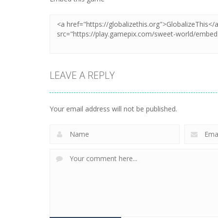
LEAVE A REPLY
Your email address will not be published.