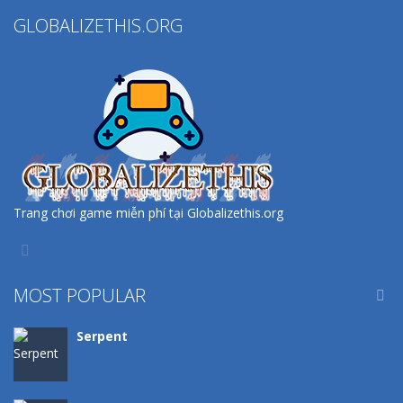
GLOBALIZETHIS.ORG
Trang chơi game miễn phí tại Globalizethis.org
MOST POPULAR

Serpent