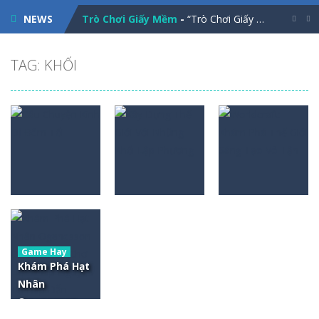
NEWS
Trò Chơi Giấy Mềm
-
“Trò Chơi Giấy Mềm” không chỉ là một trò chơi giải trí thông thường, mà còn là một thế giới mở đầy ắp sự sáng...


Tốc Độ Nổi Giận
-
Tốc Độ Nổi Giận – đó chính là linh hồn, là trái tim đập mãnh liệt của trò chơi này! Nếu bạn là một tín đồ của những vòng...
TAG: KHỐI
Vua Bắn Cung
-
Vua Bắn Cung – Hãy nhắm mục tiêu, bắn những mũi tên của bạn và trở thành Vua Bắn Cung! Bạn đã sẵn sàng bước vào một cuộc...
Baby Stitch Đáng Yêu
-
Chào mừng bạn đến với Thử Thách Xếp Hình Trượt “Baby Stitch Đáng Yêu”! Bước vào thế giới của những câu đố cổ...
Ghép Nối Tình Bạn
-
Mở ra một hành trình không tưởng, Ghép Nối Tình Bạn không chỉ là một tựa game giải đố thông thường, mà còn là cánh cửa dẫn...
Sách Tô Màu: Nhím Dễ Thương
-
Sách Tô Màu: Nhím Dễ Thương không chỉ là một trò chơi tô màu thông thường, mà còn là một cánh cửa mở ra thế giới của sự sáng...
Chuyến Bay Giấy
-
Chuyến Bay Giấy không chỉ là một tựa game arcade thông thường, mà còn là một trải nghiệm gây nghiện, lôi cuốn người chơi...
Hành Động
Game Vui
Xây Dựng Thế
Worldcraft:
Cuộc Chạy Của Chiến Binh Man Rợ
-
“Cuộc Chạy 
Hành Động
Câu Chuyện
Giới Với
Khám Phá Thế
Một Ngày Thư Thái Ở Vùng Quê?
-
Bạn sẽ hóa 
Kinh Dị Đêm
Những Khối
Giới Sáng Tạo
Game Hay
Khám Phá Hạt
Tối
Lập Phương
Vô Tận
Tìm Điểm Khác Biệt
-
“Tìm Điểm Khác Biệt” không chỉ là một thể loại trò chơi kinh điển mà còn là một cánh cửa mở ra thế giới của sự...
Nhân
Oganesson