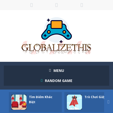
MENU
RANDOM GAME
Tìm Điểm Khác
Trò Chơi Giấy Mề
Một Ngày Thư Thái Ở Vùng Quê?
-
Bạn sẽ hóa 
Biệt

Tìm Điểm Khác Biệt
-
“Tìm Điểm Khác Biệt” không chỉ là một thể loại trò chơi kinh điển mà còn là một cánh cửa mở ra thế giới của sự...