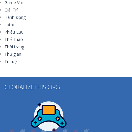
Game Vui
Giải Trí
Hành Động
Lái xe
Phiêu Lưu
Thể Thao
Thời trang
Thư giãn
Trí tuệ
GLOBALIZETHIS.ORG