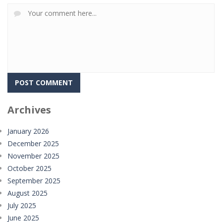
Archives
January 2026
December 2025
November 2025
October 2025
September 2025
August 2025
July 2025
June 2025