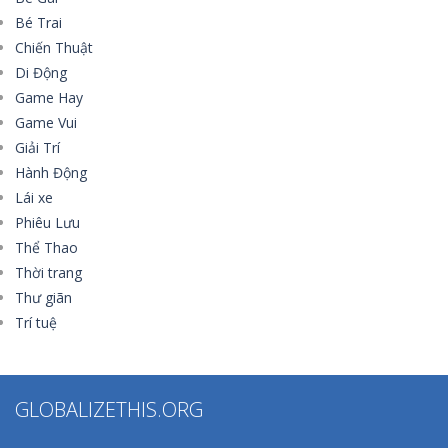
Bé Trai
Chiến Thuật
Di Động
Game Hay
Game Vui
Giải Trí
Hành Động
Lái xe
Phiêu Lưu
Thể Thao
Thời trang
Thư giãn
Trí tuệ
GLOBALIZETHIS.ORG