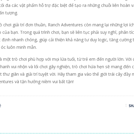
tối đa các vật phẩm hỗ trợ đặc biệt để tạo ra những chuỗi liên hoàn v
ấn tượng.
ò chơi giải trí đơn thuần, Ranch Adventures còn mang lại những lợi íc
o của bạn. Trong quá trình chơi, bạn sẽ liên tục phải suy nghĩ, phân tí
 định nhanh chóng, giúp cải thiện khả năng tư duy logic, tăng cường t
 óc luôn minh mẫn.
 một trò chơi phù hợp với mọi lứa tuổi, từ trẻ em đến người lớn. Với 
thanh vui nhộn và lối chơi gây nghiện, trò chơi hứa hẹn sẽ mang đến 
 thư giãn và giải trí tuyệt vời. Hãy tham gia vào thế giới trái cây đầy
ntures và tận hưởng niềm vui bất tận!
ệ
SH