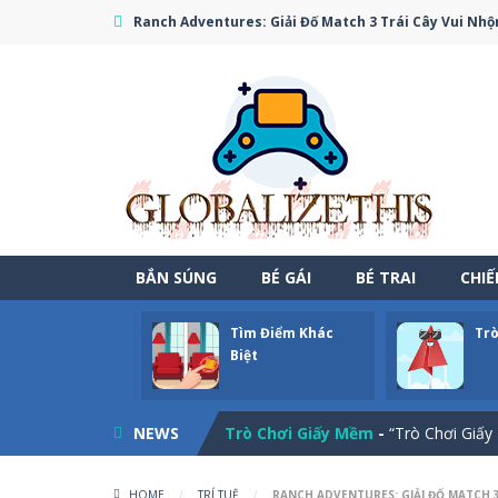
Ranch Adventures: Giải Đố Match 3 Trái Cây Vui Nhộ
BẮN SÚNG
BÉ GÁI
BÉ TRAI
CHI
Tìm Điểm Khác
Trò
Một Ngày Thư Thái Ở Vùng Quê?
Biệt
Tìm Điểm Khác Biệt
-
“Tìm Điểm Khác
NEWS
Trò Chơi Giấy Mềm
-
“Trò Chơi Giấy 
Tốc Độ Nổi Giận
-
Tốc Độ Nổi Giận – 
HOME
/
TRÍ TUỆ
/
RANCH ADVENTURES: GIẢI ĐỐ MATCH 3