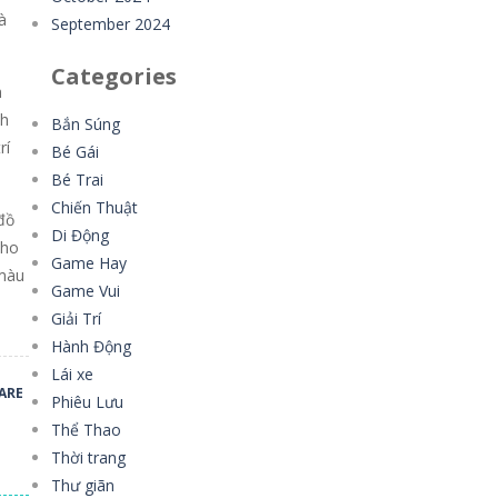
à
September 2024
Categories
h
ch
Bắn Súng
rí
Bé Gái
Bé Trai
Chiến Thuật
đồ
Di Động
cho
Game Hay
 màu
Game Vui
Giải Trí
Hành Động
Lái xe
ARE
Phiêu Lưu
Thể Thao
Thời trang
Thư giãn