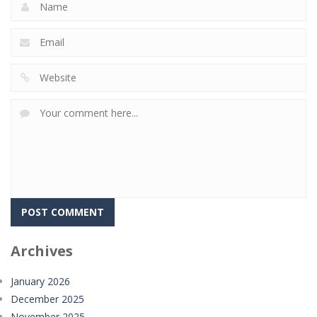
Archives
January 2026
December 2025
November 2025