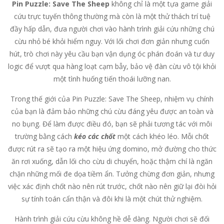
Pin Puzzle: Save The Sheep
không chỉ là một tựa game giải
cứu trực tuyến thông thường mà còn là một thử thách trí tuệ
đầy hấp dẫn, đưa người chơi vào hành trình giải cứu những chú
cừu nhỏ bé khỏi hiểm nguy. Với lối chơi đơn giản nhưng cuốn
hút, trò chơi này yêu cầu bạn vận dụng óc phán đoán và tư duy
logic để vượt qua hàng loạt cạm bẫy, bảo vệ đàn cừu vô tội khỏi
một tình huống tiến thoái lưỡng nan.
Trong thế giới của Pin Puzzle: Save The Sheep, nhiệm vụ chính
của bạn là đảm bảo những chú cừu đáng yêu được an toàn và
no bụng. Để làm được điều đó, bạn sẽ phải tương tác với môi
trường bằng cách
kéo các chốt
một cách khéo léo. Mỗi chốt
được rút ra sẽ tạo ra một hiệu ứng domino, mở đường cho thức
ăn rơi xuống, dẫn lối cho cừu di chuyển, hoặc thậm chí là ngăn
chặn những mối đe dọa tiềm ẩn. Tưởng chừng đơn giản, nhưng
việc xác định chốt nào nên rút trước, chốt nào nên giữ lại đòi hỏi
sự tính toán cẩn thận và đôi khi là một chút thử nghiệm.
Hành trình giải cứu cừu không hề dễ dàng. Người chơi sẽ đối