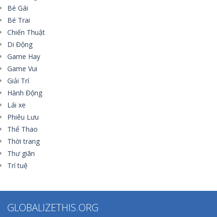
Bé Gái
Bé Trai
Chiến Thuật
Di Động
Game Hay
Game Vui
Giải Trí
Hành Động
Lái xe
Phiêu Lưu
Thể Thao
Thời trang
Thư giãn
Trí tuệ
GLOBALIZETHIS.ORG