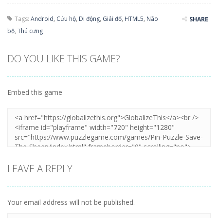
Tags:
Android
,
Cứu hộ
,
Di động
,
Giải đố
,
HTML5
,
Não
SHARE
bộ
,
Thú cưng
DO YOU LIKE THIS GAME?
Embed this game
LEAVE A REPLY
Your email address will not be published.