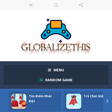
MENU
RANDOM GAME
Tìm Điểm Khác
Trò Chơi Giấy Mề
Một Ngày Thư Thái Ở Vùng Quê?
-
Bạn sẽ hóa 
Biệt

Tìm Điểm Khác Biệt
-
“Tìm Điểm Khác Biệt” không chỉ là một thể loại trò chơi kinh điển mà còn là một cánh cửa mở ra thế giới của sự...