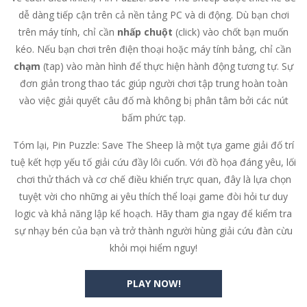
dễ dàng tiếp cận trên cả nền tảng PC và di động. Dù bạn chơi
trên máy tính, chỉ cần
nhấp chuột
(click) vào chốt bạn muốn
kéo. Nếu bạn chơi trên điện thoại hoặc máy tính bảng, chỉ cần
chạm
(tap) vào màn hình để thực hiện hành động tương tự. Sự
đơn giản trong thao tác giúp người chơi tập trung hoàn toàn
vào việc giải quyết câu đố mà không bị phân tâm bởi các nút
bấm phức tạp.
Tóm lại, Pin Puzzle: Save The Sheep là một tựa game giải đố trí
tuệ kết hợp yếu tố giải cứu đầy lôi cuốn. Với đồ họa đáng yêu, lối
chơi thử thách và cơ chế điều khiển trực quan, đây là lựa chọn
tuyệt vời cho những ai yêu thích thể loại game đòi hỏi tư duy
logic và khả năng lập kế hoạch. Hãy tham gia ngay để kiểm tra
sự nhạy bén của bạn và trở thành người hùng giải cứu đàn cừu
khỏi mọi hiểm nguy!
PLAY NOW!