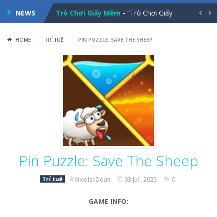
NEWS
Trò Chơi Giấy Mềm
-
“Trò Chơi Giấy Mềm” không chỉ là một trò chơi giải trí thông thường, mà còn là một thế giới mở đầy ắp sự sáng...


Tốc Độ Nổi Giận
-
Tốc Độ Nổi Giận – đó chính là linh hồn, là trái tim đập mãnh liệt của trò chơi này! Nếu bạn là một tín đồ của những vòng...
HOME
/
TRÍ TUỆ
/
PIN PUZZLE: SAVE THE SHEEP
Vua Bắn Cung
-
Vua Bắn Cung – Hãy nhắm mục tiêu, bắn những mũi tên của bạn và trở thành Vua Bắn Cung! Bạn đã sẵn sàng bước vào một cuộc...
Baby Stitch Đáng Yêu
-
Chào mừng bạn đến với Thử Thách Xếp Hình Trượt “Baby Stitch Đáng Yêu”! Bước vào thế giới của những câu đố cổ...
Ghép Nối Tình Bạn
-
Mở ra một hành trình không tưởng, Ghép Nối Tình Bạn không chỉ là một tựa game giải đố thông thường, mà còn là cánh cửa dẫn...
Sách Tô Màu: Nhím Dễ Thương
-
Sách Tô Màu: Nhím Dễ Thương không chỉ là một trò chơi tô màu thông thường, mà còn là một cánh cửa mở ra thế giới của sự sáng...
Chuyến Bay Giấy
-
Chuyến Bay Giấy không chỉ là một tựa game arcade thông thường, mà còn là một trải nghiệm gây nghiện, lôi cuốn người chơi...
Cuộc Chạy Của Chiến Binh Man Rợ
-
“Cuộc Chạy 
Pin Puzzle: Save The Sheep
Một Ngày Thư Thái Ở Vùng Quê?
-
Bạn sẽ hóa 
Trí tuệ
Nicolai Doan
03 Jul , 2025
0
Tìm Điểm Khác Biệt
-
“Tìm Điểm Khác Biệt” không chỉ là một thể loại trò chơi kinh điển mà còn là một cánh cửa mở ra thế giới của sự...
GAME INFO: