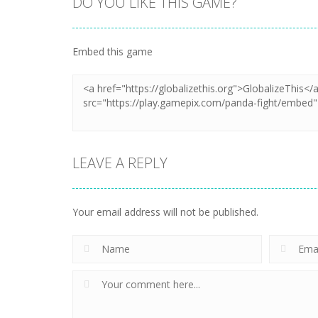
DO YOU LIKE THIS GAME?
Embed this game
LEAVE A REPLY
Your email address will not be published.