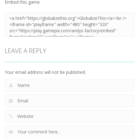
Embed this game
LEAVE A REPLY
Your email address will not be published.