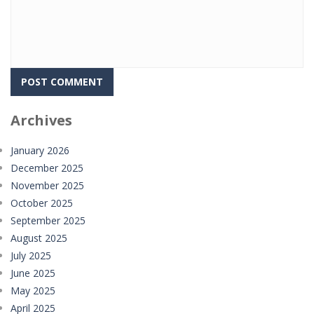
Archives
January 2026
December 2025
November 2025
October 2025
September 2025
August 2025
July 2025
June 2025
May 2025
April 2025