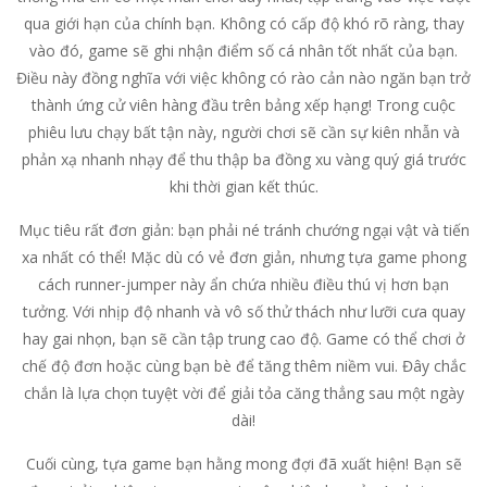
qua giới hạn của chính bạn. Không có cấp độ khó rõ ràng, thay
vào đó, game sẽ ghi nhận điểm số cá nhân tốt nhất của bạn.
Điều này đồng nghĩa với việc không có rào cản nào ngăn bạn trở
thành ứng cử viên hàng đầu trên bảng xếp hạng! Trong cuộc
phiêu lưu chạy bất tận này, người chơi sẽ cần sự kiên nhẫn và
phản xạ nhanh nhạy để thu thập ba đồng xu vàng quý giá trước
khi thời gian kết thúc.
Mục tiêu rất đơn giản: bạn phải né tránh chướng ngại vật và tiến
xa nhất có thể! Mặc dù có vẻ đơn giản, nhưng tựa game phong
cách runner-jumper này ẩn chứa nhiều điều thú vị hơn bạn
tưởng. Với nhịp độ nhanh và vô số thử thách như lưỡi cưa quay
hay gai nhọn, bạn sẽ cần tập trung cao độ. Game có thể chơi ở
chế độ đơn hoặc cùng bạn bè để tăng thêm niềm vui. Đây chắc
chắn là lựa chọn tuyệt vời để giải tỏa căng thẳng sau một ngày
dài!
Cuối cùng, tựa game bạn hằng mong đợi đã xuất hiện! Bạn sẽ