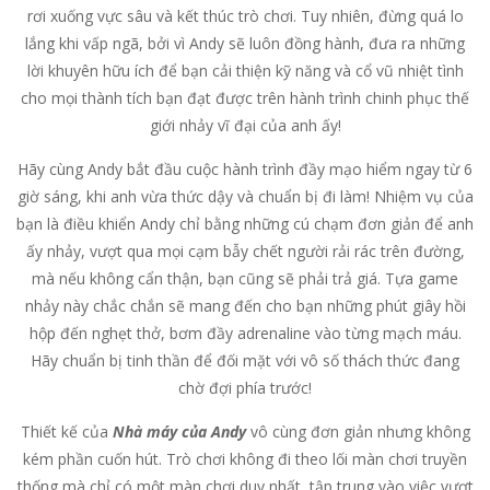
rơi xuống vực sâu và kết thúc trò chơi. Tuy nhiên, đừng quá lo
lắng khi vấp ngã, bởi vì Andy sẽ luôn đồng hành, đưa ra những
lời khuyên hữu ích để bạn cải thiện kỹ năng và cổ vũ nhiệt tình
cho mọi thành tích bạn đạt được trên hành trình chinh phục thế
giới nhảy vĩ đại của anh ấy!
Hãy cùng Andy bắt đầu cuộc hành trình đầy mạo hiểm ngay từ 6
giờ sáng, khi anh vừa thức dậy và chuẩn bị đi làm! Nhiệm vụ của
bạn là điều khiển Andy chỉ bằng những cú chạm đơn giản để anh
ấy nhảy, vượt qua mọi cạm bẫy chết người rải rác trên đường,
mà nếu không cẩn thận, bạn cũng sẽ phải trả giá. Tựa game
nhảy này chắc chắn sẽ mang đến cho bạn những phút giây hồi
hộp đến nghẹt thở, bơm đầy adrenaline vào từng mạch máu.
Hãy chuẩn bị tinh thần để đối mặt với vô số thách thức đang
chờ đợi phía trước!
Thiết kế của
Nhà máy của Andy
vô cùng đơn giản nhưng không
kém phần cuốn hút. Trò chơi không đi theo lối màn chơi truyền
thống mà chỉ có một màn chơi duy nhất, tập trung vào việc vượt