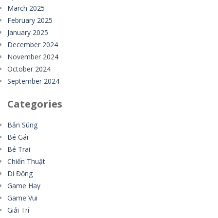
March 2025
February 2025
January 2025
December 2024
November 2024
October 2024
September 2024
Categories
Bắn Súng
Bé Gái
Bé Trai
Chiến Thuật
Di Động
Game Hay
Game Vui
Giải Trí