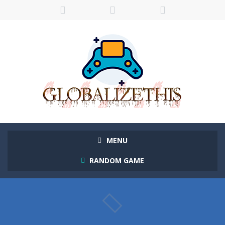
MENU
RANDOM GAME
Một Ngày Thư Thái Ở Vùng Quê?
-
Bạn sẽ hóa 
Tìm Điểm Khác Biệt
-
“Tìm Điểm Khác Biệt” không chỉ là một thể loại trò chơi kinh điển mà còn là một cánh cửa mở ra thế giới của sự...
Trò Chơi Giấy Mềm
-
“Trò Chơi Giấy Mềm” không chỉ là một trò chơi giải trí thông thường, mà còn là một thế giới mở đầy ắp sự sáng...