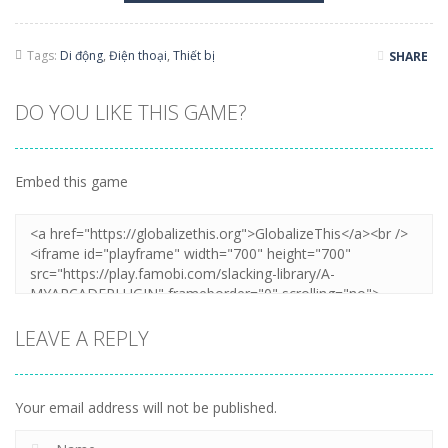
Tags:
Di động
,
Điện thoại
,
Thiết bị
SHARE
DO YOU LIKE THIS GAME?
Embed this game
LEAVE A REPLY
Your email address will not be published.