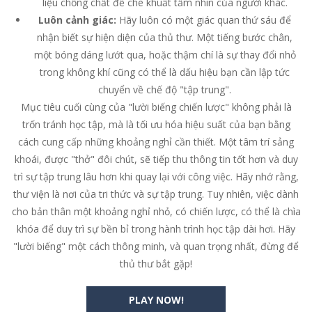
liệu chồng chất để che khuất tầm nhìn của người khác.
Luôn cảnh giác:
Hãy luôn có một giác quan thứ sáu để
nhận biết sự hiện diện của thủ thư. Một tiếng bước chân,
một bóng dáng lướt qua, hoặc thậm chí là sự thay đổi nhỏ
trong không khí cũng có thể là dấu hiệu bạn cần lập tức
chuyển về chế độ "tập trung".
Mục tiêu cuối cùng của "lười biếng chiến lược" không phải là
trốn tránh học tập, mà là tối ưu hóa hiệu suất của bạn bằng
cách cung cấp những khoảng nghỉ cần thiết. Một tâm trí sảng
khoái, được "thở" đôi chút, sẽ tiếp thu thông tin tốt hơn và duy
trì sự tập trung lâu hơn khi quay lại với công việc. Hãy nhớ rằng,
thư viện là nơi của tri thức và sự tập trung. Tuy nhiên, việc dành
cho bản thân một khoảng nghỉ nhỏ, có chiến lược, có thể là chìa
khóa để duy trì sự bền bỉ trong hành trình học tập dài hơi. Hãy
"lười biếng" một cách thông minh, và quan trọng nhất, đừng để
thủ thư bắt gặp!
PLAY NOW!