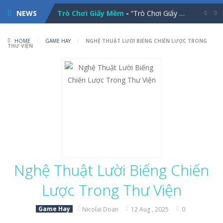
NEWS


Tốc Độ Nổi Giận
-
Tốc Độ Nổi Giận – đó chính là linh hồn, là trái tim đập mãnh liệt của trò chơi này! Nếu bạn là một tín đồ của những vòng...
Vua Bắn Cung
-
Vua Bắn Cung – Hãy nhắm mục tiêu, bắn những mũi tên của bạn và trở thành Vua Bắn Cung! Bạn đã sẵn sàng bước vào một cuộc...
HOME
/
GAME HAY
/
NGHỆ THUẬT LƯỜI BIẾNG CHIẾN LƯỢC TRONG
THƯ VIỆN
Baby Stitch Đáng Yêu
-
Chào mừng bạn đến với Thử Thách Xếp Hình Trượt “Baby Stitch Đáng Yêu”! Bước vào thế giới của những câu đố cổ...
Ghép Nối Tình Bạn
-
Mở ra một hành trình không tưởng, Ghép Nối Tình Bạn không chỉ là một tựa game giải đố thông thường, mà còn là cánh cửa dẫn...
Sách Tô Màu: Nhím Dễ Thương
-
Sách Tô Màu: Nhím Dễ Thương không chỉ là một trò chơi tô màu thông thường, mà còn là một cánh cửa mở ra thế giới của sự sáng...
Chuyến Bay Giấy
-
Chuyến Bay Giấy không chỉ là một tựa game arcade thông thường, mà còn là một trải nghiệm gây nghiện, lôi cuốn người chơi...
Cuộc Chạy Của Chiến Binh Man Rợ
-
“Cuộc Chạy 
Một Ngày Thư Thái Ở Vùng Quê?
-
Bạn sẽ hóa 
Nghệ Thuật Lười Biếng Chiến
Tìm Điểm Khác Biệt
-
“Tìm Điểm Khác Biệt” không chỉ là một thể loại trò chơi kinh điển mà còn là một cánh cửa mở ra thế giới của sự...
Lược Trong Thư Viện
Game Hay
Nicolai Doan
12 Aug , 2025
0