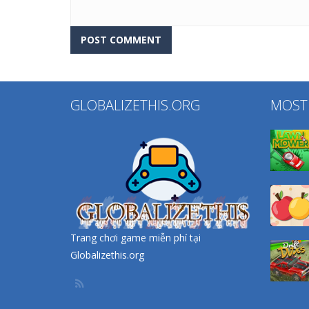
GLOBALIZETHIS.ORG
MOST
Trang chơi game miễn phí tại
Globalizethis.org