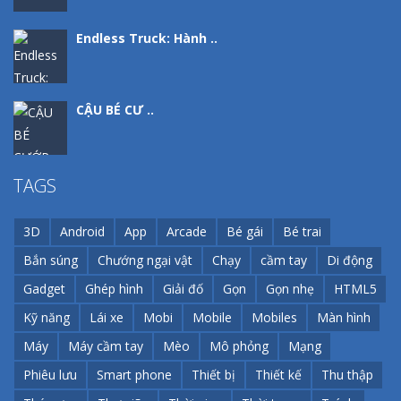
Endless Truck: Hành ..
CẬU BÉ CƯ ..
Thử Thách Ghim: Đưa ..
TAGS
3D
Android
App
Arcade
Bé gái
Bé trai
Blue Box: Thử Thách ..
Bắn súng
Chướng ngại vật
Chạy
cầm tay
Di động
Gadget
Ghép hình
Giải đố
Gọn
Gọn nhẹ
HTML5
Kỹ năng
Lái xe
Mobi
Mobile
Mobiles
Màn hình
Aster Supreme
Máy
Máy cầm tay
Mèo
Mô phỏng
Mạng
Phiêu lưu
Smart phone
Thiết bị
Thiết kế
Thu thập