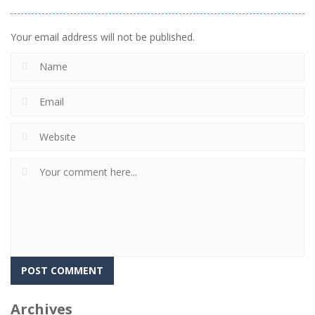
Your email address will not be published.
Archives