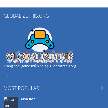
GLOBALIZETHIS.ORG
Trang chơi game miễn phí tại Globalizethis.org
MOST POPULAR

Aisa Bot