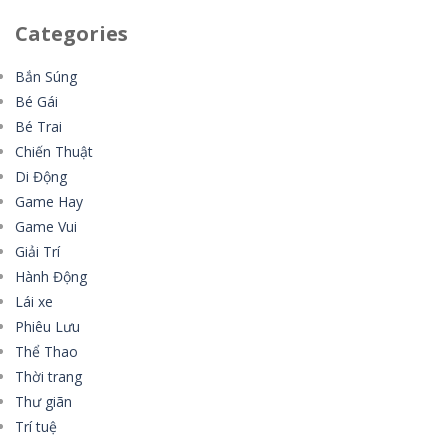
Categories
Bắn Súng
Bé Gái
Bé Trai
Chiến Thuật
Di Động
Game Hay
Game Vui
Giải Trí
Hành Động
Lái xe
Phiêu Lưu
Thể Thao
Thời trang
Thư giãn
Trí tuệ