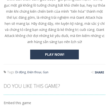
gục một gã khổng lồ tưởng chừng bất khả chiến bại, hay sự thỏa
mãn khi chứng kiến chiến binh của mình "tiến hóa" thành một
thế lực đáng gờm, là những trải nghiệm mà Giant Attack hứa
hẹn sẽ mang lại. Hãy đứng dậy, rèn luyện kỹ năng, mài sắc ý chí
và chứng tỏ rằng bạn xứng đáng là kẻ thống trị cuối cùng. Giant
Attack không chờ đợi những kẻ yếu đuối, mà tìm kiếm những vị
anh hùng sẵn sàng tạo nên lịch sử!
PLAY NOW!
Tags:
Di động
,
Điện thoại
,
Gọn
SHARE
DO YOU LIKE THIS GAME?
Embed this game