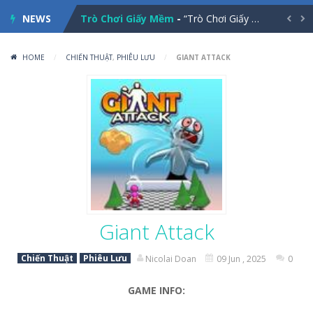
NEWS
Trò Chơi Giấy Mềm
-
“Trò Chơi Giấy Mềm” không chỉ là một trò chơi giải trí thông thường, mà còn là một thế giới mở đầy ắp sự sáng...


Tốc Độ Nổi Giận
-
Tốc Độ Nổi Giận – đó chính là linh hồn, là trái tim đập mãnh liệt của trò chơi này! Nếu bạn là một tín đồ của những vòng...
HOME
/
CHIẾN THUẬT
,
PHIÊU LƯU
/
GIANT ATTACK
Vua Bắn Cung
-
Vua Bắn Cung – Hãy nhắm mục tiêu, bắn những mũi tên của bạn và trở thành Vua Bắn Cung! Bạn đã sẵn sàng bước vào một cuộc...
Baby Stitch Đáng Yêu
-
Chào mừng bạn đến với Thử Thách Xếp Hình Trượt “Baby Stitch Đáng Yêu”! Bước vào thế giới của những câu đố cổ...
Ghép Nối Tình Bạn
-
Mở ra một hành trình không tưởng, Ghép Nối Tình Bạn không chỉ là một tựa game giải đố thông thường, mà còn là cánh cửa dẫn...
Sách Tô Màu: Nhím Dễ Thương
-
Sách Tô Màu: Nhím Dễ Thương không chỉ là một trò chơi tô màu thông thường, mà còn là một cánh cửa mở ra thế giới của sự sáng...
Chuyến Bay Giấy
-
Chuyến Bay Giấy không chỉ là một tựa game arcade thông thường, mà còn là một trải nghiệm gây nghiện, lôi cuốn người chơi...
Cuộc Chạy Của Chiến Binh Man Rợ
-
“Cuộc Chạy 
Giant Attack
Một Ngày Thư Thái Ở Vùng Quê?
-
Bạn sẽ hóa 
Chiến Thuật
Phiêu Lưu
Nicolai Doan
09 Jun , 2025
0
Tìm Điểm Khác Biệt
-
“Tìm Điểm Khác Biệt” không chỉ là một thể loại trò chơi kinh điển mà còn là một cánh cửa mở ra thế giới của sự...
GAME INFO: