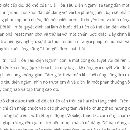
ào các cấp độ, độ khó của "Giải Tỏa Tàu Điện Ngầm" sẽ tăng dần một
hững màn chơi khởi đầu dễ dàng với vài ba phương tiện, bạn sẽ phải 
g phức tạp hơn nhiều, đòi hỏi nhiều bước di chuyển hơn và khả năng
 Đôi khi, một quyết định sai lầm ở bước đầu tiên có thể dẫn đến việc 
ạn phải reset màn chơi và thử lại với một chiến lược khác. Đây chính l
 trở nên gây nghiện: sự thôi thúc muốn tìm ra giải pháp tối ưu nhất và
g khi cuối cùng cũng "tháo gỡ" được nút thắt.
i trí, "Giải Tỏa Tàu Điện Ngầm" còn là một công cụ tuyệt vời để rèn l
i thiện khả năng lập kế hoạch, tư duy logic, kỹ năng giải quyết vấn đề 
g hình dung không gian. Cảm giác thỏa mãn khi cuối cùng cũng tìm ra
 tàu điện ngầm, nhìn nó trượt êm ái về đích, là một phần thưởng vô
y căng não và tập trung cao độ.
trò chơi được thiết kế để dễ tiếp cận trên cả hai nền tảng chính. Trê
hơi chỉ cần nhấp chuột vào các phương tiện và kéo chúng theo hướng 
Tương tự, trên các thiết bị di động (Mobile), thao tác cảm ứng chạm 
an giúp trải nghiệm game trở nên mượt mà và dễ dàng. Dù bạn đang 
huột hay ngón tay trên màn hình cảm ứng, mục tiêu vẫn là một: giải