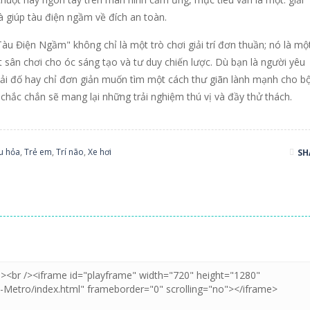
 giúp tàu điện ngầm về đích an toàn.
Tàu Điện Ngầm" không chỉ là một trò chơi giải trí đơn thuần; nó là mộ
ột sân chơi cho óc sáng tạo và tư duy chiến lược. Dù bạn là người yêu
giải đố hay chỉ đơn giản muốn tìm một cách thư giãn lành mạnh cho b
chắc chắn sẽ mang lại những trải nghiệm thú vị và đầy thử thách.
u hỏa
,
Trẻ em
,
Trí não
,
Xe hơi
SH