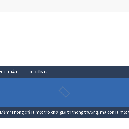
ẾN THUẬT
DI ĐỘNG
-
Bạn sẽ hóa thân thành một người nông dân đích thực, bận rộn với việc chăm sóc 
 Biệt” không chỉ là một thể loại trò chơi kinh điển mà còn là một cán
Mềm” không chỉ là một trò chơi giải trí thông thường, mà còn là một 
đó chính là linh hồn, là trái tim đập mãnh liệt của trò chơi này! Nếu b