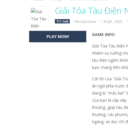
Vua Bắn Cung
-
Vua Bắn Cung – Hãy 
Giải Tỏa Tàu Điện
Baby Stitch Đáng Yêu
-
Chào mừng b
Trí tuệ
Nicolai Doan
30 Jul , 2025
Ghép Nối Tình Bạn
-
Mở ra một hành 
GAME INFO:
PLAY NOW!
Sách Tô Màu: Nhím Dễ Thương
-
S
Giải Tỏa Tàu Điện N
Chuyến Bay Giấy
-
Chuyến Bay Giấy k
nhiệm vụ tưởng chừ
tàu điện ngầm khởi
Cuộc Chạy Của Chiến Binh Man Rợ
bạn, mang đến những
Một Ngày Thư Thái Ở Vùng Quê?
Cốt lõi của "Giải 
án ngữ phía trước 
Tìm Điểm Khác Biệt
-
“Tìm Điểm Khác
đang bị "mắc kẹt" b
của bạn là sắp xếp 
thoáng, giúp tàu đ
thường, các phương 
ngang, xe dọc chỉ đ