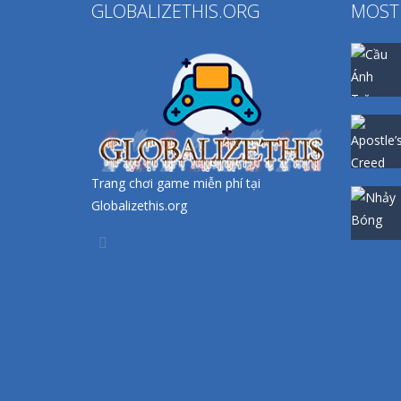
GLOBALIZETHIS.ORG
MOST
Trang chơi game miễn phí tại
Globalizethis.org