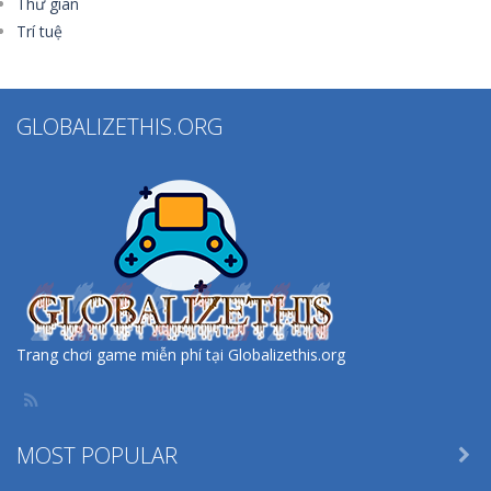
Thư giãn
Trí tuệ
GLOBALIZETHIS.ORG
Trang chơi game miễn phí tại Globalizethis.org
MOST POPULAR
