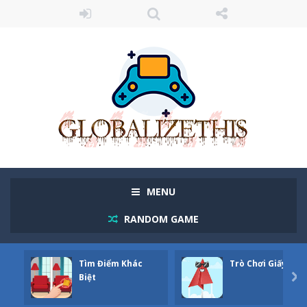
MENU
RANDOM GAME
Tìm Điểm Khác
Trò Chơi Giấy Mề
Một Ngày Thư Thái Ở Vùng Quê?
-
Bạn sẽ hóa 
Biệt

Tìm Điểm Khác Biệt
-
“Tìm Điểm Khác Biệt” không chỉ là một thể loại trò chơi kinh điển mà còn là một cánh cửa mở ra thế giới của sự...