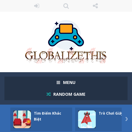
MENU
RANDOM GAME
Tìm Điểm Khác
Trò Chơi Giấy Mề
Một Ngày Thư Thái Ở Vùng Quê?
-
Bạn sẽ hóa 
Biệt

Tìm Điểm Khác Biệt
-
“Tìm Điểm Khác Biệt” không chỉ là một thể loại trò chơi kinh điển mà còn là một cánh cửa mở ra thế giới của sự...