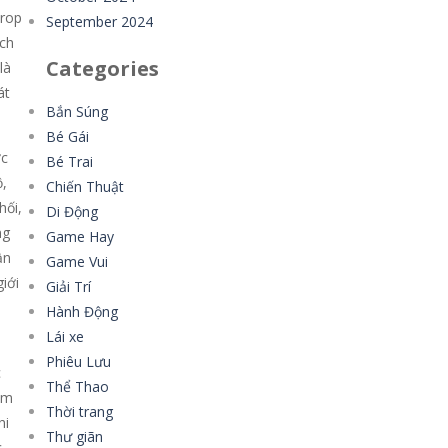
Drop
September 2024
ách
Categories
là
át
Bắn Súng
Bé Gái
ợc
Bé Trai
ộ,
Chiến Thuật
hối,
Di Động
ng
Game Hay
ần
Game Vui
iới
Giải Trí
Hành Động
Lái xe
Phiêu Lưu
c
Thể Thao
hêm
Thời trang
hi
Thư giãn
c