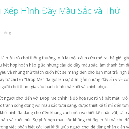
nhắm mục tiêu, bắn những mũi tên của bạn và trở thành Vua Bắn Cu
i Xếp Hình Đầy Màu Sắc và Thử
ạn đến với Thử Thách Xếp Hình Trượt “Baby Stitch Đáng Yêu”! Bước v
trình không tưởng, Ghép Nối Tình Bạn không chỉ là một tựa game giải 
0
ách Tô Màu: Nhím Dễ Thương không chỉ là một trò chơi tô màu thông thường, mà c
hông chỉ là một tựa game arcade thông thường, mà còn là một trải ng
 là một trò chơi thông thường, mà là một cánh cửa mở ra thế giới giả
-
“Cuộc Chạy Của Chiến Binh Man Rợ” (Barbarian Run) không chỉ là một tựa
ự kết hợp hoàn hảo giữa những câu đố đầy màu sắc, âm thanh êm dị
yêu và những thử thách cuốn hút sẽ mang đến cho bạn một trải ngh
-
Bạn sẽ hóa thân thành một người nông dân đích thực, bận rộn với việc chăm sóc 
Ngay từ cái tên "Drop Me" đã gợi lên sự đơn giản nhưng đầy ẩn ý về cơ
gười chơi tham gia vào hành trình thả khối và chinh phục.
 Biệt” không chỉ là một thể loại trò chơi kinh điển mà còn là một cán
út người chơi đến với Drop Me chính là đồ họa rực rỡ và bắt mắt. Mỗi
c tranh sống động với màu sắc tươi sáng, được thiết kế tỉ mỉ đến từ
c khối hình đa dạng cho đến khung cảnh nền và thiết kế nhân vật, tất c
nh xảo và cuốn hút. Sự phối hợp màu sắc không chỉ đẹp mắt mà còn đ
trong việc phân biệt các loại khối, giúp người chơi dễ dàng nhận diện v