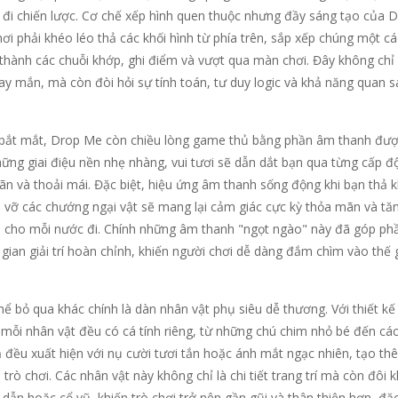
đi chiến lược. Cơ chế xếp hình quen thuộc nhưng đầy sáng tạo của 
ơi phải khéo léo thả các khối hình từ phía trên, sắp xếp chúng một c
thành các chuỗi khớp, ghi điểm và vượt qua màn chơi. Đây không chỉ 
ay mắn, mà còn đòi hỏi sự tính toán, tư duy logic và khả năng quan s
 bắt mắt, Drop Me còn chiều lòng game thủ bằng phần âm thanh đư
ững giai điệu nền nhẹ nhàng, vui tươi sẽ dẫn dắt bạn qua từng cấp đ
ãn và thoải mái. Đặc biệt, hiệu ứng âm thanh sống động khi bạn thả k
vỡ các chướng ngại vật sẽ mang lại cảm giác cực kỳ thỏa mãn và tă
 cho mỗi nước đi. Chính những âm thanh "ngọt ngào" này đã góp ph
ian giải trí hoàn chỉnh, khiến người chơi dễ dàng đắm chìm vào thế g
ể bỏ qua khác chính là dàn nhân vật phụ siêu dễ thương. Với thiết kế
 mỗi nhân vật đều có cá tính riêng, từ những chú chim nhỏ bé đến cá
 cả đều xuất hiện với nụ cười tươi tắn hoặc ánh mắt ngạc nhiên, tạo t
trò chơi. Các nhân vật này không chỉ là chi tiết trang trí mà còn đôi k
dẫn hoặc cổ vũ, khiến trò chơi trở nên gần gũi và thân thiện hơn, đặ