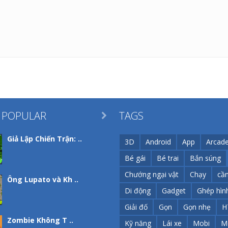
 POPULAR
TAGS

Giả Lập Chiến Trận: ..
3D
Android
App
Arcad
Bé gái
Bé trai
Bắn súng
Chướng ngại vật
Chạy
cầ
Ông Lupato và Kh ..
Di động
Gadget
Ghép hìn
Giải đố
Gọn
Gọn nhẹ
H
Zombie Không T ..
Kỹ năng
Lái xe
Mobi
M