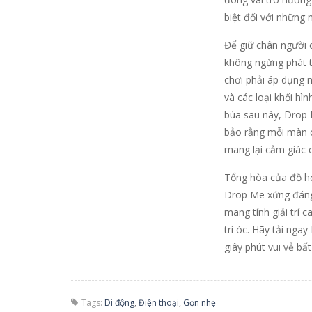
biệt đối với những 
Để giữ chân người 
không ngừng phát t
chơi phải áp dụng 
và các loại khối h
búa sau này, Drop 
bảo rằng mỗi màn c
mang lại cảm giác c
Tổng hòa của đồ họ
Drop Me xứng đáng 
mang tính giải trí 
trí óc. Hãy tải ng
giây phút vui vẻ bất
Tags:
Di động
,
Điện thoại
,
Gọn nhẹ