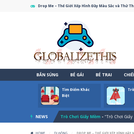
Drop Me – Thế Giới Xếp Hình Đầy Màu Sắc và Thử T
BẮN SÚNG
BÉ GÁI
BÉ TRAI
CHI
Tìm Điểm Khác
Trò
Một Ngày Thư Thái Ở Vùng Quê?
Biệt
Tìm Điểm Khác Biệt
-
“Tìm Điểm Khác
NEWS
Trò Chơi Giấy Mềm
-
“Trò Chơi Giấy 
Tốc Độ Nổi Giận
-
Tốc Độ Nổi Giận – 
HOME
/
DI ĐỘNG
/
DROP ME – THẾ GIỚI XẾP HÌNH ĐẦY