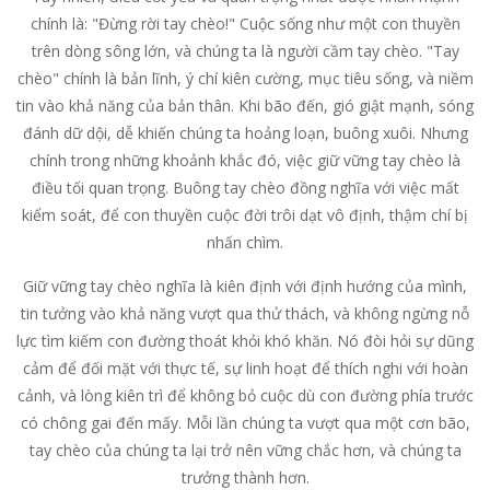
chính là: "Đừng rời tay chèo!" Cuộc sống như một con thuyền
trên dòng sông lớn, và chúng ta là người cầm tay chèo. "Tay
chèo" chính là bản lĩnh, ý chí kiên cường, mục tiêu sống, và niềm
tin vào khả năng của bản thân. Khi bão đến, gió giật mạnh, sóng
đánh dữ dội, dễ khiến chúng ta hoảng loạn, buông xuôi. Nhưng
chính trong những khoảnh khắc đó, việc giữ vững tay chèo là
điều tối quan trọng. Buông tay chèo đồng nghĩa với việc mất
kiểm soát, để con thuyền cuộc đời trôi dạt vô định, thậm chí bị
nhấn chìm.
Giữ vững tay chèo nghĩa là kiên định với định hướng của mình,
tin tưởng vào khả năng vượt qua thử thách, và không ngừng nỗ
lực tìm kiếm con đường thoát khỏi khó khăn. Nó đòi hỏi sự dũng
cảm để đối mặt với thực tế, sự linh hoạt để thích nghi với hoàn
cảnh, và lòng kiên trì để không bỏ cuộc dù con đường phía trước
có chông gai đến mấy. Mỗi lần chúng ta vượt qua một cơn bão,
tay chèo của chúng ta lại trở nên vững chắc hơn, và chúng ta
trưởng thành hơn.