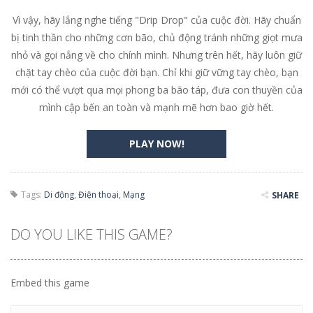
Vì vậy, hãy lắng nghe tiếng "Drip Drop" của cuộc đời. Hãy chuẩn
bị tinh thần cho những cơn bão, chủ động tránh những giọt mưa
nhỏ và gọi nắng về cho chính mình. Nhưng trên hết, hãy luôn giữ
chặt tay chèo của cuộc đời bạn. Chỉ khi giữ vững tay chèo, bạn
mới có thể vượt qua mọi phong ba bão táp, đưa con thuyền của
mình cập bến an toàn và mạnh mẽ hơn bao giờ hết.
PLAY NOW!
Tags:
Di động
,
Điện thoại
,
Mạng
SHARE
DO YOU LIKE THIS GAME?
Embed this game