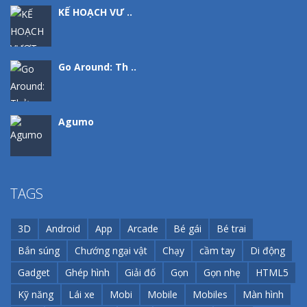
KẾ HOẠCH VƯ ..
Go Around: Th ..
Agumo
TAGS
3D
Android
App
Arcade
Bé gái
Bé trai
Bắn súng
Chướng ngại vật
Chạy
cầm tay
Di động
Gadget
Ghép hình
Giải đố
Gọn
Gọn nhẹ
HTML5
Kỹ năng
Lái xe
Mobi
Mobile
Mobiles
Màn hình