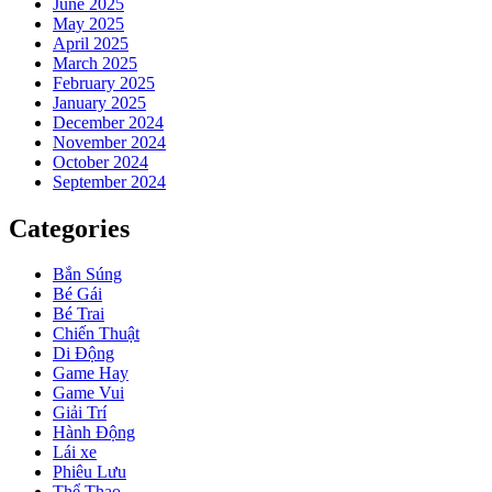
June 2025
May 2025
April 2025
March 2025
February 2025
January 2025
December 2024
November 2024
October 2024
September 2024
Categories
Bắn Súng
Bé Gái
Bé Trai
Chiến Thuật
Di Động
Game Hay
Game Vui
Giải Trí
Hành Động
Lái xe
Phiêu Lưu
Thể Thao