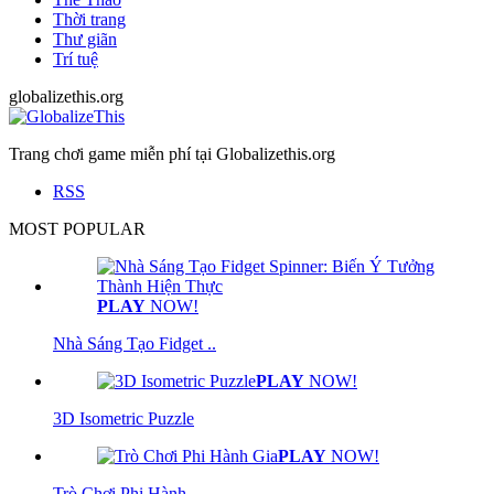
Thời trang
Thư giãn
Trí tuệ
globalizethis.org
Trang chơi game miễn phí tại Globalizethis.org
RSS
MOST POPULAR
PLAY
NOW!
Nhà Sáng Tạo Fidget ..
PLAY
NOW!
3D Isometric Puzzle
PLAY
NOW!
Trò Chơi Phi Hành ..