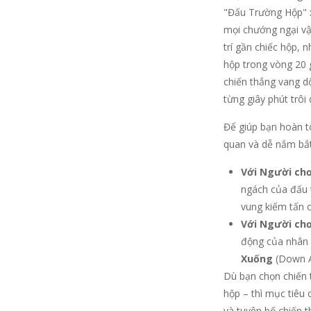
"Đấu Trường Hộp" x
mọi chướng ngại vật
trí gần chiếc hộp, 
hộp trong vòng 20 g
chiến thắng vang dộ
từng giây phút trôi
Để giúp bạn hoàn t
quan và dễ nắm bắt
Với Người chơ
ngách của đấu 
vung kiếm tấn c
Với Người chơ
động của nhân 
Xuống
(Down A
Dù bạn chọn chiến 
hộp – thì mục tiêu 
và tuyên bố chiến 