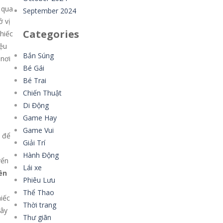
 qua
September 2024
ở vị
Categories
hiếc
iệu
Bắn Súng
 nơi
Bé Gái
Bé Trai
Chiến Thuật
Di Động
Game Hay
Game Vui
để
Giải Trí
Hành Động
yển
Lái xe
ên
Phiêu Lưu
Thể Thao
iếc
Thời trang
iây
Thư giãn