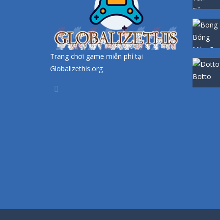
Trang chơi game miễn phí tại
Globalizethis.org