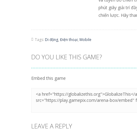
phút giây giải trí 
chiến lược. Hãy tha
Tags:
Di động
,
Điện thoại
,
Mobile
DO YOU LIKE THIS GAME?
Embed this game
LEAVE A REPLY