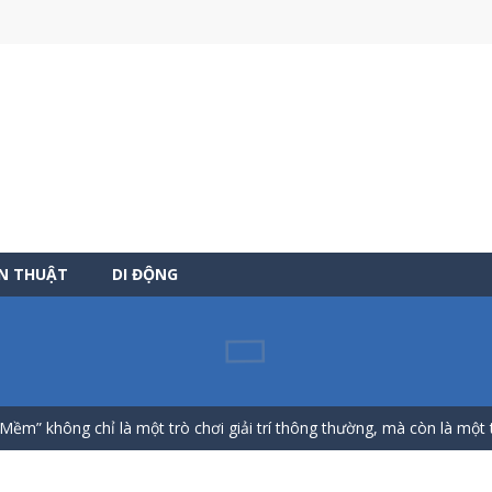
ẾN THUẬT
DI ĐỘNG
-
Bạn sẽ hóa thân thành một người nông dân đích thực, bận rộn với việc chăm sóc 
 Biệt” không chỉ là một thể loại trò chơi kinh điển mà còn là một cán
Mềm” không chỉ là một trò chơi giải trí thông thường, mà còn là một 
đó chính là linh hồn, là trái tim đập mãnh liệt của trò chơi này! Nếu b