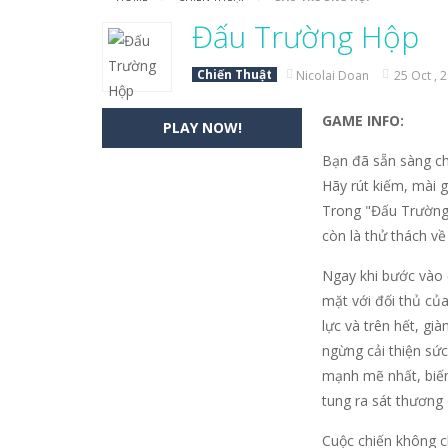
Vua Bắn Cung
-
Vua Bắn Cung – Hãy 
Đấu Trường Hộp
Baby Stitch Đáng Yêu
-
Chào mừng b
Chiến Thuật
Nicolai Doan
25 Oct , 
Ghép Nối Tình Bạn
-
Mở ra một hành 
GAME INFO:
PLAY NOW!
Sách Tô Màu: Nhím Dễ Thương
-
S
Bạn đã sẵn sàng ch
Chuyến Bay Giấy
-
Chuyến Bay Giấy k
Hãy rút kiếm, mài 
Trong "Đấu Trường 
Cuộc Chạy Của Chiến Binh Man Rợ
còn là thử thách v
Một Ngày Thư Thái Ở Vùng Quê?
Ngay khi bước vào 
mặt với đối thủ củ
Tìm Điểm Khác Biệt
-
“Tìm Điểm Khác
lực và trên hết, gi
ngừng cải thiện sứ
mạnh mẽ nhất, biến
tung ra sát thương
Cuộc chiến không ch