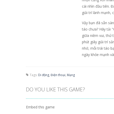
cái nhìn đầu tiên. 
giải trí lành mạnh,
Vậy bạn đã sẵn sàn
táo chưa? Hãy tải 
giữa niềm vui, thử 
phút giây giải trí 
nhớ, mỗi trái táo 
ngày khỏe mạnh và 
Tags:
Di động
,
Điện thoại
,
Mạng
DO YOU LIKE THIS GAME?
Embed this game