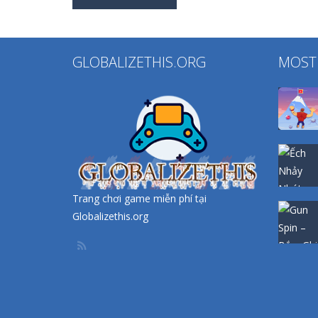
GLOBALIZETHIS.ORG
MOST
Trang chơi game miễn phí tại
Globalizethis.org