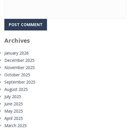
Archives
January 2026
December 2025
November 2025
October 2025
September 2025
August 2025
July 2025
June 2025
May 2025
April 2025
March 2025