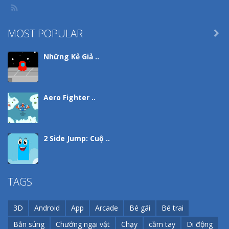
MOST POPULAR

Những Kẻ Giả ..
Aero Fighter ..
2 Side Jump: Cuộ ..
Vua Bóng Rổ 2022
TAGS
3D
Android
App
Arcade
Bé gái
Bé trai
Car Defender: Hợp ..
Bắn súng
Chướng ngại vật
Chạy
cầm tay
Di động