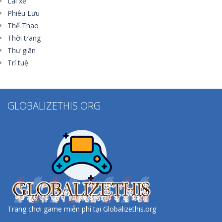
Lái xe
Phiêu Lưu
Thể Thao
Thời trang
Thư giãn
Trí tuệ
GLOBALIZETHIS.ORG
Trang chơi game miễn phí tại Globalizethis.org