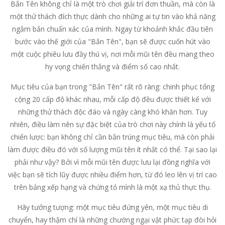
Bắn Tên không chỉ là một trò chơi giải trí đơn thuần, mà còn là
một thử thách đích thực dành cho những ai tự tin vào khả năng
ngắm bắn chuẩn xác của mình. Ngay từ khoảnh khắc đầu tiên
bước vào thế giới của "Bắn Tên", bạn sẽ được cuốn hút vào
một cuộc phiêu lưu đầy thú vị, nơi mỗi mũi tên đều mang theo
hy vọng chiến thắng và điểm số cao nhất.
Mục tiêu của bạn trong "Bắn Tên" rất rõ ràng: chinh phục tổng
cộng 20 cấp độ khác nhau, mỗi cấp độ đều được thiết kế với
những thử thách độc đáo và ngày càng khó khăn hơn. Tuy
nhiên, điều làm nên sự đặc biệt của trò chơi này chính là yếu tố
chiến lược: bạn không chỉ cần bắn trúng mục tiêu, mà còn phải
làm được điều đó với số lượng mũi tên ít nhất có thể. Tại sao lại
phải như vậy? Bởi vì mỗi mũi tên được lưu lại đồng nghĩa với
việc bạn sẽ tích lũy được nhiều điểm hơn, từ đó leo lên vị trí cao
trên bảng xếp hạng và chứng tỏ mình là một xạ thủ thực thụ.
Hãy tưởng tượng: một mục tiêu đứng yên, một mục tiêu di
chuyển, hay thậm chí là những chướng ngại vật phức tạp đòi hỏi