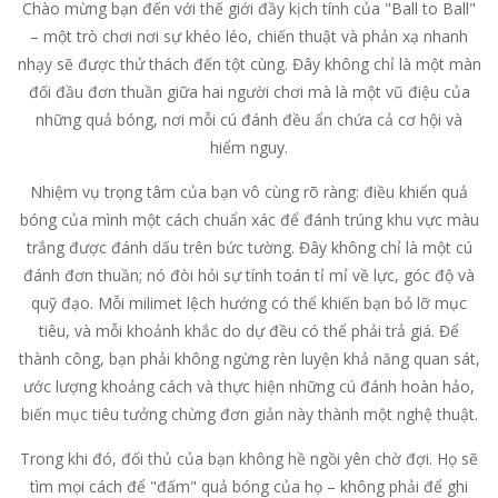
Chào mừng bạn đến với thế giới đầy kịch tính của "Ball to Ball"
– một trò chơi nơi sự khéo léo, chiến thuật và phản xạ nhanh
nhạy sẽ được thử thách đến tột cùng. Đây không chỉ là một màn
đối đầu đơn thuần giữa hai người chơi mà là một vũ điệu của
những quả bóng, nơi mỗi cú đánh đều ẩn chứa cả cơ hội và
hiểm nguy.
Nhiệm vụ trọng tâm của bạn vô cùng rõ ràng: điều khiển quả
bóng của mình một cách chuẩn xác để đánh trúng khu vực màu
trắng được đánh dấu trên bức tường. Đây không chỉ là một cú
đánh đơn thuần; nó đòi hỏi sự tính toán tỉ mỉ về lực, góc độ và
quỹ đạo. Mỗi milimet lệch hướng có thể khiến bạn bỏ lỡ mục
tiêu, và mỗi khoảnh khắc do dự đều có thể phải trả giá. Để
thành công, bạn phải không ngừng rèn luyện khả năng quan sát,
ước lượng khoảng cách và thực hiện những cú đánh hoàn hảo,
biến mục tiêu tưởng chừng đơn giản này thành một nghệ thuật.
Trong khi đó, đối thủ của bạn không hề ngồi yên chờ đợi. Họ sẽ
tìm mọi cách để "đấm" quả bóng của họ – không phải để ghi