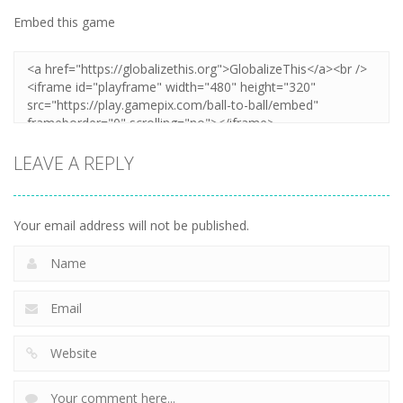
Embed this game
LEAVE A REPLY
Your email address will not be published.