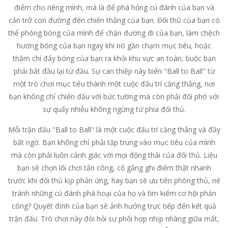
điểm cho riêng mình, mà là để phá hỏng cú đánh của bạn và
cản trở con đường đến chiến thắng của bạn. Đối thủ của bạn có
thể phóng bóng của mình để chặn đường đi của bạn, làm chệch
hướng bóng của bạn ngay khi nó gần chạm mục tiêu, hoặc
thậm chí đẩy bóng của bạn ra khỏi khu vực an toàn, buộc bạn
phải bắt đầu lại từ đầu. Sự can thiệp này biến "Ball to Ball" từ
một trò chơi mục tiêu thành một cuộc đấu trí căng thẳng, nơi
bạn không chỉ chiến đấu với bức tường mà còn phải đối phó với
sự quấy nhiễu không ngừng từ phía đối thủ.
Mỗi trận đấu "Ball to Ball" là một cuộc đấu trí căng thẳng và đầy
bất ngờ. Bạn không chỉ phải tập trung vào mục tiêu của mình
mà còn phải luôn cảnh giác với mọi động thái của đối thủ. Liệu
bạn sẽ chọn lối chơi tấn công, cố gắng ghi điểm thật nhanh
trước khi đối thủ kịp phản ứng, hay bạn sẽ ưu tiên phòng thủ, né
tránh những cú đánh phá hoại của họ và tìm kiếm cơ hội phản
công? Quyết định của bạn sẽ ảnh hưởng trực tiếp đến kết quả
trận đấu. Trò chơi này đòi hỏi sự phối hợp nhịp nhàng giữa mắt,