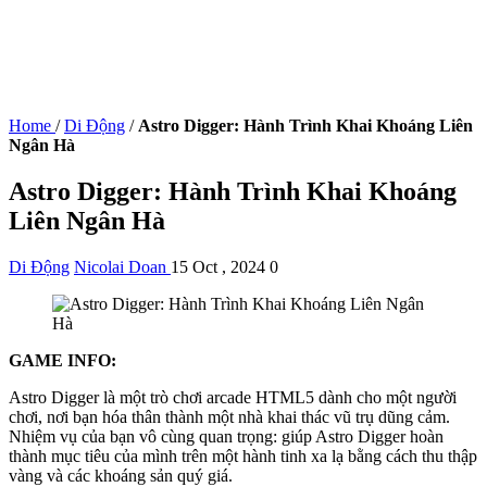
Home
/
Di Động
/
Astro Digger: Hành Trình Khai Khoáng Liên
Ngân Hà
Astro Digger: Hành Trình Khai Khoáng
Liên Ngân Hà
Di Động
Nicolai Doan
15 Oct , 2024
0
GAME INFO:
Astro Digger là một trò chơi arcade HTML5 dành cho một người
chơi, nơi bạn hóa thân thành một nhà khai thác vũ trụ dũng cảm.
Nhiệm vụ của bạn vô cùng quan trọng: giúp Astro Digger hoàn
thành mục tiêu của mình trên một hành tinh xa lạ bằng cách thu thập
vàng và các khoáng sản quý giá.