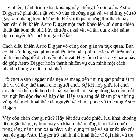
Tuy nhiên, hành trình khai khoáng này không hề đơn giản. Astro
Digger sẽ phải đối mặt với vô vàn chướng ngại vật và những yếu tố
gây xao nhãng trên đường đi. Để vượt qua những thử thách này,
bạn cần điều khiển Astro Digger một cách khéo léo, sử dụng chiến
thuật đặt bom để phá hủy chướng ngại vật và tận dụng khả năng
dịch chuyển tức thời khi gặp bế tắc.
Cách điều khiển Astro Digger vô cùng đơn giản và trực quan. Bạn
có thể sử dụng các phím mũi tên trên bàn phím hoặc vuốt trên màn
hình cảm ứng để di chuyển nhân vật. Hãy làm chủ các kỹ năng này
để giúp Astro Digger hoàn thành nhiệm vụ của mình một cách
nhanh chóng và hiệu quả nhất.
Trò chơi Astro Digger hứa hẹn sẽ mang đến những giờ phút giải trí
thú vị và đầy thử thách cho người chơi. Sự kết hợp giữa lối chơi
arcade cổ điển, đồ họa bắt mắt và âm thanh sống động tạo nên một
trải nghiệm độc đáo và hấp dẫn. Hãy sẵn sàng để khám phá những
vùng đất mới, khai thác tài nguyên và chinh phục vũ trụ cùng Astro
Digger!
Vậy còn chần chừ gì nữa? Hãy bắt đầu cuộc phiêu lưu khai khoáng
liên ngân hà ngay hôm nay và khám phá những bí mật ẩn chứa
trong lòng hành tinh xa lạ này! Vận dụng trí tuệ và sự khéo léo của
bạn để giúp Astro Digger trở thành nhà khai thác vĩ đại nhất vũ trụ.