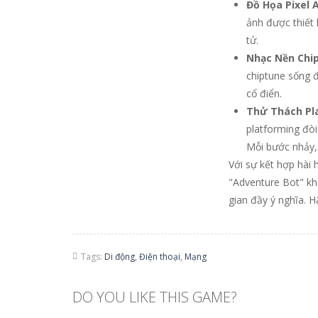
Đồ Họa Pixel A
ảnh được thiết 
tử.
Nhạc Nền Chi
chiptune sống 
cổ điển.
Thử Thách Pl
platforming đòi
Mỗi bước nhảy, 
Với sự kết hợp hài 
"Adventure Bot" khô
gian đầy ý nghĩa. H
Tags:
Di động
,
Điện thoại
,
Mạng
DO YOU LIKE THIS GAME?