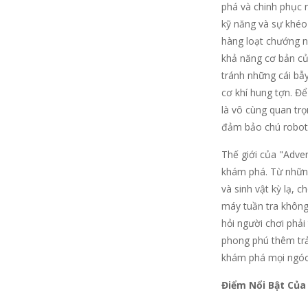
phá và chinh phục 
kỹ năng và sự khéo
hàng loạt chướng n
khả năng cơ bản củ
tránh những cái bẫ
cơ khí hung tợn. Để
là vô cùng quan tr
đảm bảo chú robot 
Thế giới của "Adve
khám phá. Từ những
và sinh vật kỳ lạ, 
máy tuần tra không
hỏi người chơi phải
phong phú thêm trả
khám phá mọi ngóc 
Điểm Nổi Bật Của