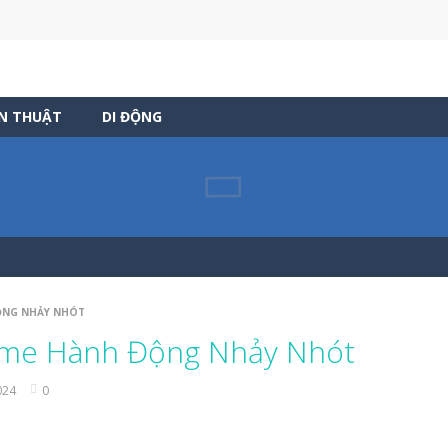
ẾN THUẬT
DI ĐỘNG
ỘNG NHẢY NHÓT
ame Hành Động Nhảy Nhót
024
0