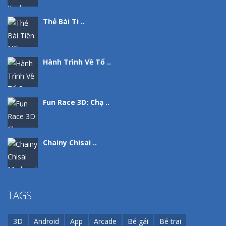
Thẻ Bài Ti ..
Hành Trình Về Tổ ..
Fun Race 3D: Chạ ..
Chainy Chisai ..
TAGS
3D
Android
App
Arcade
Bé gái
Bé trai