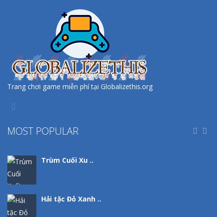
Trang chơi game miễn phí tại Globalizethis.org
MOST POPULAR


Trùm Cuối Xu ..
Hải tặc Đỏ Xanh ..