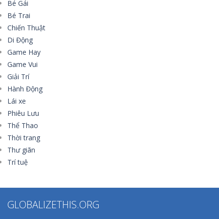
Bé Gái
Bé Trai
Chiến Thuật
Di Động
Game Hay
Game Vui
Giải Trí
Hành Động
Lái xe
Phiêu Lưu
Thể Thao
Thời trang
Thư giãn
Trí tuệ
GLOBALIZETHIS.ORG