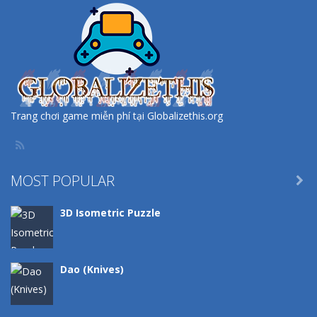
Trang chơi game miễn phí tại Globalizethis.org
MOST POPULAR

3D Isometric Puzzle
Dao (Knives)