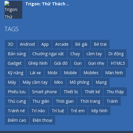
Trigon: Thử Thách ..
Jewel Dash: Khá ..
TAGS
3D
Android
App
Arcade
Bé gái
Bé trai
Crazy Switch Color: ..
Bắn súng
Chướng ngại vật
Chạy
cầm tay
Di động
Gadget
Ghép hình
Giải đố
Gọn
Gọn nhẹ
HTML5
Kỹ năng
Lái xe
Mobi
Mobile
Mobiles
Màn hình
Cars Movement
Máy
Máy cầm tay
Mèo
Mô phỏng
Mạng
Phiêu lưu
Smart phone
Thiết bị
Thiết kế
Thu thập
Thú cưng
Thư giãn
Thời gian
Thời trang
Tránh
Tránh né
Trí não
Trí tuệ
Trẻ em
Xếp hình
Điểm cao
Điện thoại