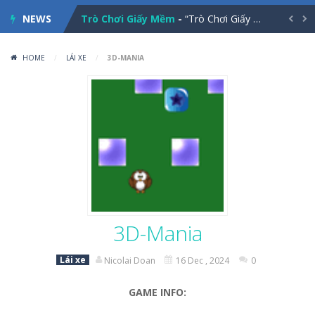
NEWS
Trò Chơi Giấy Mềm
-
“Trò Chơi Giấy Mềm” không chỉ là một trò chơi giải trí thông thường, mà còn là một thế giới mở đầy ắp sự sáng...


Tốc Độ Nổi Giận
-
Tốc Độ Nổi Giận – đó chính là linh hồn, là trái tim đập mãnh liệt của trò chơi này! Nếu bạn là một tín đồ của những vòng...
HOME
/
LÁI XE
/
3D-MANIA
Vua Bắn Cung
-
Vua Bắn Cung – Hãy nhắm mục tiêu, bắn những mũi tên của bạn và trở thành Vua Bắn Cung! Bạn đã sẵn sàng bước vào một cuộc...
Baby Stitch Đáng Yêu
-
Chào mừng bạn đến với Thử Thách Xếp Hình Trượt “Baby Stitch Đáng Yêu”! Bước vào thế giới của những câu đố cổ...
Ghép Nối Tình Bạn
-
Mở ra một hành trình không tưởng, Ghép Nối Tình Bạn không chỉ là một tựa game giải đố thông thường, mà còn là cánh cửa dẫn...
Sách Tô Màu: Nhím Dễ Thương
-
Sách Tô Màu: Nhím Dễ Thương không chỉ là một trò chơi tô màu thông thường, mà còn là một cánh cửa mở ra thế giới của sự sáng...
Chuyến Bay Giấy
-
Chuyến Bay Giấy không chỉ là một tựa game arcade thông thường, mà còn là một trải nghiệm gây nghiện, lôi cuốn người chơi...
Cuộc Chạy Của Chiến Binh Man Rợ
-
“Cuộc Chạy 
3D-Mania
Một Ngày Thư Thái Ở Vùng Quê?
-
Bạn sẽ hóa 
Lái xe
Nicolai Doan
16 Dec , 2024
0
Tìm Điểm Khác Biệt
-
“Tìm Điểm Khác Biệt” không chỉ là một thể loại trò chơi kinh điển mà còn là một cánh cửa mở ra thế giới của sự...
GAME INFO: