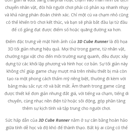
chuyển nhân vật, đòi hỏi người chơi phải có phản xạ nhanh nhạy
và khả năng phán đoán chính xác. Chỉ một cú va chạm nhỏ cũng
có thể khiến trò chơi kết thúc, và bạn sẽ phải bắt đầu lại từ đầu
để cố gắng đạt được điểm số hoặc quãng đường xa hơn.
Điểm đặc trưng về mặt hình ảnh của
3D Cube Runner
là đồ họa
3D tối giản nhưng hiệu quả. Mọi thứ trong game, từ nhân vật,
chướng ngại vật cho đến môi trường xung quanh, đều được xây
dựng từ các khối lập phương và hình học cơ bản. Sự tối giản này
không chỉ giúp game chạy mượt mà trên nhiều thiết bị mà còn
tạo ra một phong cách thẩm mỹ riêng biệt, thường đi kèm với
bảng màu sắc rực rỡ và bắt mắt. Âm thanh trong game cũng
được thiết kế đơn giản nhưng đắt giá, với tiếng va chạm, tiếng di
chuyển, cùng nhạc nền điện tử hoặc sôi động, góp phần tăng
thêm sự kịch tính và tập trung cho người chơi.
Sức hấp dẫn của
3D Cube Runner
nằm ở sự cân bằng hoàn hảo
giữa tính dễ học và độ khó để thành thạo. Bất kỳ ai cũng có thể