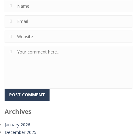
Archives
January 2026
December 2025