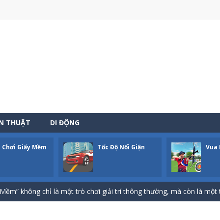
ẾN THUẬT
DI ĐỘNG
 Chơi Giấy Mềm
Tốc Độ Nổi Giận
Vua 
-
Bạn sẽ hóa thân thành một người nông dân đích thực, bận rộn với việc chăm sóc 
 Biệt” không chỉ là một thể loại trò chơi kinh điển mà còn là một cán
Mềm” không chỉ là một trò chơi giải trí thông thường, mà còn là một 
đó chính là linh hồn, là trái tim đập mãnh liệt của trò chơi này! Nếu b