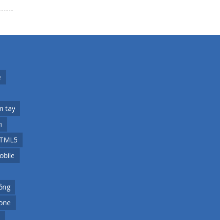
n
e
m tay
h
TML5
obile
ỏng
one